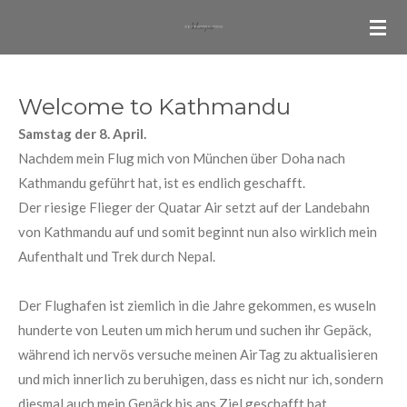
Zum
Hauptinhalt
springen
Welcome to Kathmandu
Samstag der 8. April.
Nachdem mein Flug mich von München über Doha nach
Kathmandu geführt hat, ist es endlich geschafft.
Der riesige Flieger der Quatar Air setzt auf der Landebahn
von Kathmandu auf und somit beginnt nun also wirklich mein
Aufenthalt und Trek durch Nepal.
Der Flughafen ist ziemlich in die Jahre gekommen, es wuseln
hunderte von Leuten um mich herum und suchen ihr Gepäck,
während ich nervös versuche meinen AirTag zu aktualisieren
und mich innerlich zu beruhigen, dass es nicht nur ich, sondern
diesmal auch mein Gepäck bis ans Ziel geschafft hat.