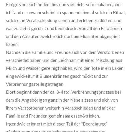
Einige von euch finden dies nun vielleicht sehr makaber, aber
ich fand es unwahrscheinlich spannend einmal solch ein Ritual,
solch eine Verabschiedung sehen und erleben zu dürfen, und
war zu tiefst gerührt und beeindruckt von all den Emotionen
und den Abläufen, welche sich dort am Flussufer abgespielt
haben.
Nachdem die Familie und Freunde sich von dem Verstorbenen
verschiedet haben und den Leichnam mit einer Mischung aus
Milch und Wasser gereinigt haben, wird der Tote in ein Laken
eingewickelt, mit Blumenkränzen geschmückt und zur
Verbrennungsstelle getragen.
Dort beginnt dann der ca. 3-4std. Verbrennungsprozess bei
dem die Angehörigen ganz in der Nähe sitzen und sich von
ihrem Verstorbenen weiterhin verabschieden und mit der
Familie und Freunden gemeinsam essen&trinken.
Irgendwie erinnert mich dieser Teil der "Beerdigung"
wiederum an den uns so bekannten Leichenschmaus.