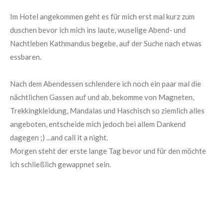
Im Hotel angekommen geht es für mich erst mal kurz zum
duschen bevor ich mich ins laute, wuselige Abend- und
Nachtleben Kathmandus begebe, auf der Suche nach etwas
essbaren.
Nach dem Abendessen schlendere ich noch ein paar mal die
nächtlichen Gassen auf und ab, bekomme von Magneten,
Trekkingkleidung, Mandalas und Haschisch so ziemlich alles
angeboten, entscheide mich jedoch bei allem Dankend
dagegen ;) ...and call it a night.
Morgen steht der erste lange Tag bevor und für den möchte
ich schließlich gewappnet sein.