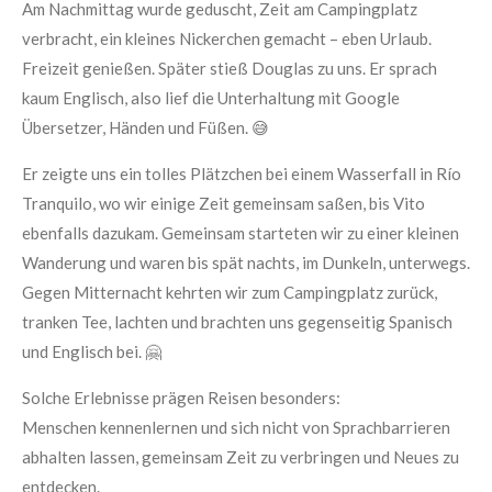
Am Nachmittag wurde geduscht, Zeit am Campingplatz
verbracht, ein kleines Nickerchen gemacht – eben Urlaub.
Freizeit genießen. Später stieß Douglas zu uns. Er sprach
kaum Englisch, also lief die Unterhaltung mit Google
Übersetzer, Händen und Füßen. 😅
Er zeigte uns ein tolles Plätzchen bei einem Wasserfall in Río
Tranquilo, wo wir einige Zeit gemeinsam saßen, bis Vito
ebenfalls dazukam. Gemeinsam starteten wir zu einer kleinen
Wanderung und waren bis spät nachts, im Dunkeln, unterwegs.
Gegen Mitternacht kehrten wir zum Campingplatz zurück,
tranken Tee, lachten und brachten uns gegenseitig Spanisch
und Englisch bei. 🤗
Solche Erlebnisse prägen Reisen besonders:
Menschen kennenlernen und sich nicht von Sprachbarrieren
abhalten lassen, gemeinsam Zeit zu verbringen und Neues zu
entdecken.