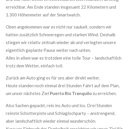
erreichbar. Am Ende standen insgesamt 22 Kilometern und
1.300 Höhenmeter auf der Smartwatch.
Oben angekommen war es nicht nur saukalt, sondern wir
hatten zusätzlich Schneeregen und starken Wind. Deshalb
stiegen wir relativ zeitnah wieder ab und verlegten unsere
eigentlich geplante Pause weiter nach unten.
Alles in allem war es trotzdem eine tolle Tour – landschaftlich
trotz dem Wetter, einfach toll.
Zurück am Auto ging es für uns aber direkt weiter.
Heute standen noch einmal drei Stunden Fahrt auf dem Plan,
um unser nächstes Ziel
Puerto Río Tranquilo
zu erreichen.
Also Sachen gepackt, rein ins Auto und los. Drei Stunden
reinste Schotterpiste und Schlaglochparty – anstrengend,
aber landschaftlich wieder einmal wunderschön.
Kurz vor Einbruch der Dunkelheit erreichten wir unser Ziel für