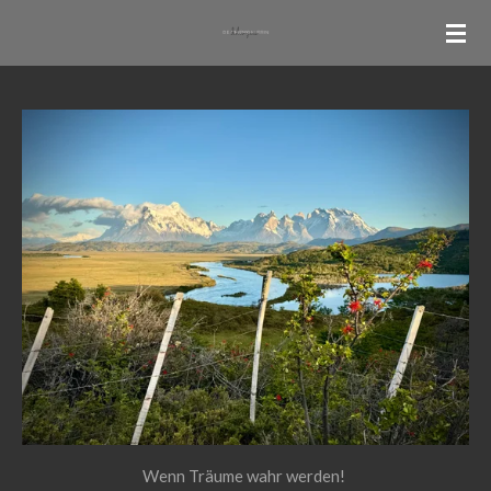
Zum
Hauptinhalt
springen
Wenn Träume wahr werden!