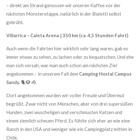
– direkt am Strand genossen wir unseren Kaffee vor der
nächsten Monsteretappe, natürlich in der Bialetti selbst
gebrüht.
Villarrica – Caleta Arena | 350 km (ca. 4,5 Stunden Fahrt)
Auch wenn die Fahrten hier wirklich sehr lang waren, gab es
immer etwas zu sehen, zu lachen oder zu bequatschen. Und ehe
man sich versah, war man auch schon am nächsten Ziel
angekommen – in unserem Fall dem
Camping Hostal Campus
Sandy. 🐈 🐶 🐴
Dort angekommen wurden wir voller Freude und Übermut
begrüßt. Zwar nicht von Menschen, aber von drei supersüßen
Hunden, zwei wuscheligen und verschmusten Katzen und
einem ziemlich scheuen Pferd. Es fühlte sich eher an wie eine
Ranch in den USA und weniger wie ein Campingplatz mitten in
Chile.