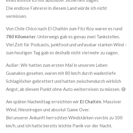
Die endlose Fahrerei in diesem Land würde ich nicht
vermissen.
Von Chile Chico nach El Chaltén zum Fitz Roy waren es rund
780 Kilometer
. Unterwegs gab es genau zwei Tankstellen.
Viel Zeit für Podcasts, junkfood und unfassbar starken Wind –
zum heutigen Tag gab es deshalb nicht viel mehr zu sagen.
Außer: Wir hatten zum ersten Mal in unserem Leben
Guanakos gesehen, waren mit 80 km/h durch wadentiefe
Schlaglöcher gebrettert und hatten zwischendurch wirklich
Angst, ab diesem Punkt ohne Auto weiterreisen zu müssen. 😅
Am späten Nachmittag erreichten wir
El Chaltén
. Massiver
Wind, Nieselregen und absolut Game Over.
Bei unserer Ankunft herrschten Windstärken von bis zu 100
km/h, und ich hatte bereits leichte Panik vor der Nacht.