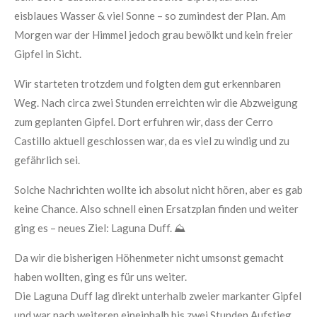
eisblaues Wasser & viel Sonne – so zumindest der Plan. Am
Morgen war der Himmel jedoch grau bewölkt und kein freier
Gipfel in Sicht.
Wir starteten trotzdem und folgten dem gut erkennbaren
Weg. Nach circa zwei Stunden erreichten wir die Abzweigung
zum geplanten Gipfel. Dort erfuhren wir, dass der Cerro
Castillo aktuell geschlossen war, da es viel zu windig und zu
gefährlich sei.
Solche Nachrichten wollte ich absolut nicht hören, aber es gab
keine Chance. Also schnell einen Ersatzplan finden und weiter
ging es – neues Ziel: Laguna Duff. ⛰️
Da wir die bisherigen Höhenmeter nicht umsonst gemacht
haben wollten, ging es für uns weiter.
Die Laguna Duff lag direkt unterhalb zweier markanter Gipfel
und war nach weiteren eineinhalb bis zwei Stunden Aufstieg