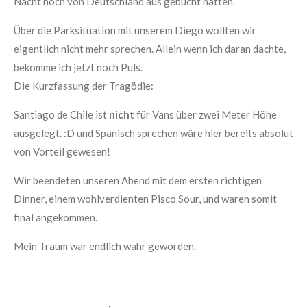
Nacht noch von Deutschland aus gebucht hatten.
Über die Parksituation mit unserem Diego wollten wir
eigentlich nicht mehr sprechen. Allein wenn ich daran dachte,
bekomme ich jetzt noch Puls.
Die Kurzfassung der Tragödie:
Santiago de Chile ist
nicht
für Vans über zwei Meter Höhe
ausgelegt. :D und Spanisch sprechen wäre hier bereits absolut
von Vorteil gewesen!
Wir beendeten unseren Abend mit dem ersten richtigen
Dinner, einem wohlverdienten Pisco Sour, und waren somit
final angekommen.
Mein Traum war endlich wahr geworden.