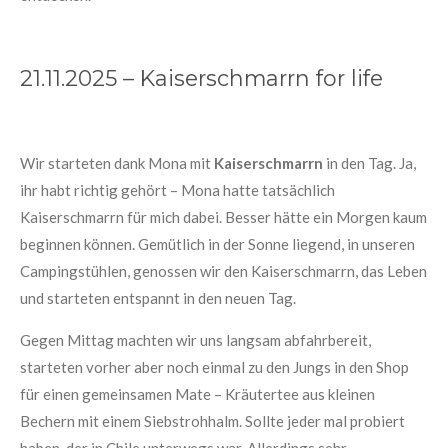
21.11.2025 – Kaiserschmarrn for life
Wir starteten dank Mona mit
Kaiserschmarrn
in den Tag. Ja,
ihr habt richtig gehört – Mona hatte tatsächlich
Kaiserschmarrn für mich dabei. Besser hätte ein Morgen kaum
beginnen können. Gemütlich in der Sonne liegend, in unseren
Campingstühlen, genossen wir den Kaiserschmarrn, das Leben
und starteten entspannt in den neuen Tag.
Gegen Mittag machten wir uns langsam abfahrbereit,
starteten vorher aber noch einmal zu den Jungs in den Shop
für einen gemeinsamen Mate – Kräutertee aus kleinen
Bechern mit einem Siebstrohhalm. Sollte jeder mal probiert
haben, der in Chile unterwegs war. Allerdings sehr