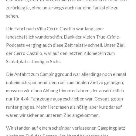
zurücklegte, ohne unterwegs auch nur eine Tankstelle zu
sehen.
Die Fahrt nach Villa Cerro Castillo war lang, aber
landschaftlich wunderschön. Dank der vielen True-Crime-
Podcasts verging auch diese Zeit relativ schnell. Unser Ziel,
der Cerro Castillo, war auf den letzten Kilometern zum
Schlafplatz ständig in Sicht.
Die Anfahrt zum Campingground war allerdings noch einmal
unheimlich spannend, denn um zum finalen Ziel zu gelangen,
mussten wir einen Abhang hinunterfahren, der ausdrücklich
nur für 4x4-Fahrzeuge ausgeschrieben war. Gesagt, getan –
runter ging es. Mehr Herzrasen als nötig, aber kurz darauf
waren wir sicher an unserem Ziel angekommen.
Wir standen auf einem scheinbar verlassenen Campingplatz
direkt am Fuß des Berges. Am Abend herrschte eine