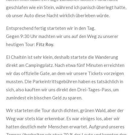
geschlafen wie ein Stein, während ich panisch überlegt hatte,
ob unser Auto diese Nacht wirklich überleben würde.
Entsprechend fertig starteten wir in den Tag.
Gegen 9:30 Uhr machten wir uns auf den Weg zu unserer
heutigen Tour:
Fitz Roy.
El Chaltén ist sehr klein, deshalb startete die Wanderung
direkt am Campingplatz. Nach etwa fünf Minuten erreichten
wir das offizielle Gate, an dem wir unsere Tickets vorzeigen
mussten. Die Parkeintrittsgebühren haben es tatsächlich in
sich, also kauften wir uns direkt den Drei-Tages-Pass, um
zumindest ein bisschen Geld zu sparen.
Wir starteten die Tour durch dichten, grünen Wald, aber der
Weg war stets klar erkennbar. Es war einiges los, aber wir
hatten deutlich mehr Menschen erwartet. Aufgrund unseres
Tempos überholten wir etwa 70 % der Leute und konnten den