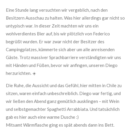
Eine Stunde lang versuchten wir vergeblich, nach den
Besitzern Ausschau zu halten. Was hier allerdings gar nicht so
untypisch war. In dieser Zeit machten wir uns ein
wohlverdientes Bier auf, bis wir plötzlich von Federico
begrüßt wurden. Er war zwar nicht der Besitzer des
Campingplatzes, kümmerte sich aber um alle anreisenden
Gäste. Trotz massiver Sprachbarriere verständigten wir uns
mit Händen und Füßen, bevor wir anfingen, unseren Diego
herzurichten. ☀️
Die Ruhe, die Aussicht und das Gefühl, hier mitten in Chile zu
sitzen, waren einfach unbeschreiblich. Diego war fertig, und
wir ließen den Abend ganz gemütlich ausklingen – mit Wein
und selbstgemachter Spaghetti Arrabbiata. Und tatsächlich
gab es hier auch eine warme Dusche :)
Mitsamt Wärmflasche ging es spät abends dann ins Bett.