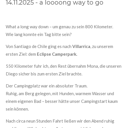
14.11.2025 - a loooong way to go
What a long way down – um genau zu sein 800 Kilometer.
Wie lang konnte ein Tag bitte sein?
Von Santiago de Chile ging es nach
Villarrica
, zu unserem
ersten Ziel: dem
Eclipse Camperpark.
550 Kilometer fuhr ich, den Rest übernahm Mona, die unseren
Diego sicher bis zum ersten Ziel brachte.
Der Campingplatz war ein absoluter Traum.
Ruhig, am Berg gelegen, mit Hunden, warmem Wasser und
einem eigenen Bad – besser hätte unser Campingstart kaum
sein können.
Nach circa neun Stunden Fahrt ließen wir den Abend ruhig