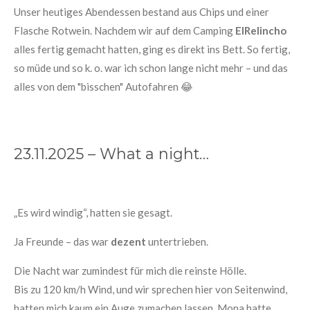
Unser heutiges Abendessen bestand aus Chips und einer
Flasche Rotwein. Nachdem wir auf dem Camping
ElRelincho
alles fertig gemacht hatten, ging es direkt ins Bett. So fertig,
so müde und so k. o. war ich schon lange nicht mehr – und das
alles von dem "bisschen" Autofahren 😂
23.11.2025 – What a night…
„Es wird windig“, hatten sie gesagt.
Ja Freunde – das war
dezent
untertrieben.
Die Nacht war zumindest für mich die reinste Hölle.
Bis zu 120 km/h Wind, und wir sprechen hier von Seitenwind,
hatten mich kaum ein Auge zumachen lassen. Mona hatte