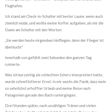
Flughafen.
Ich stand am Check-in-Schalter mit bester Laune, wenn auch
ziemlich müde, und wollte meine Koffer aufgeben, als mir die
Dame am Schalter mit den Worten:
„Sie werden heute nirgendwo hinfliegen, denn der Flieger ist
überbucht“
innerhalb von gefühlt zwei Sekunden den ganzen Tag
ruinierte.
Was ich kurzzeitig als schlechten Scherz interpretiert hatte,
wurde schnell bitterer Ernst. In mir wuchs die Panik, dass mein
so sehnlichst erhoffter Urlaub und meine Reise nach
Patagonien gerade den Bach runtergingen.
Drei Stunden später, nach unzähligen Tränen und vielen