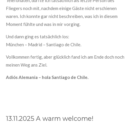
Telefonaten, durfte ich tatsächlich als letzte Person des
Fliegers noch mit, nachdem einige Gäste nicht erschienen
waren. Ich konnte gar nicht beschreiben, was ich in diesem
Moment fühlte und was in mir vorging.
Und dann ging es tatsächlich los:
München – Madrid – Santiago de Chile.
Vollkommen fertig, aber glücklich fand ich am Ende doch noch
meinen Weg ans Ziel.
Adiós Alemania – hola Santiago de Chile.
13.11.2025 A warm welcome!