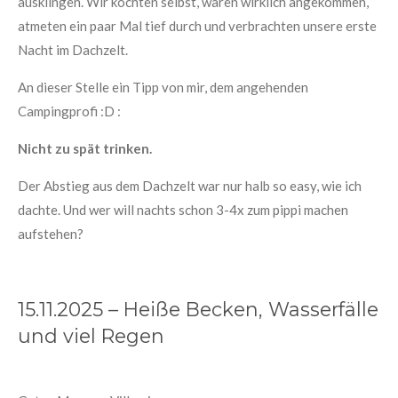
ausklingen. Wir kochten selbst, waren wirklich angekommen,
atmeten ein paar Mal tief durch und verbrachten unsere erste
Nacht im Dachzelt.
An dieser Stelle ein Tipp von mir, dem angehenden
Campingprofi :D :
Nicht zu spät trinken.
Der Abstieg aus dem Dachzelt war nur halb so easy, wie ich
dachte. Und wer will nachts schon 3-4x zum pippi machen
aufstehen?
15.11.2025 – Heiße Becken, Wasserfälle
und viel Regen