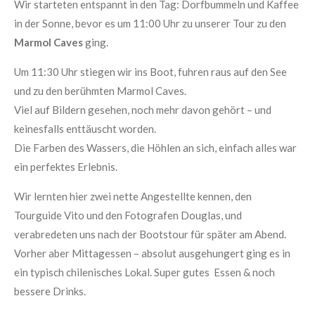
Wir starteten entspannt in den Tag: Dorfbummeln und Kaffee
in der Sonne, bevor es um 11:00 Uhr zu unserer Tour zu den
Marmol Caves
ging.
Um 11:30 Uhr stiegen wir ins Boot, fuhren raus auf den See
und zu den berühmten Marmol Caves.
Viel auf Bildern gesehen, noch mehr davon gehört – und
keinesfalls enttäuscht worden.
Die Farben des Wassers, die Höhlen an sich, einfach alles war
ein perfektes Erlebnis.
Wir lernten hier zwei nette Angestellte kennen, den
Tourguide Vito und den Fotografen Douglas, und
verabredeten uns nach der Bootstour für später am Abend.
Vorher aber Mittagessen – absolut ausgehungert ging es in
ein typisch chilenisches Lokal. Super gutes Essen & noch
bessere Drinks.