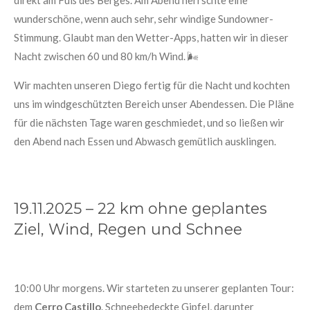
wunderschöne, wenn auch sehr, sehr windige Sundowner-
Stimmung. Glaubt man den Wetter-Apps, hatten wir in dieser
Nacht zwischen 60 und 80 km/h Wind. 🌬️
Wir machten unseren Diego fertig für die Nacht und kochten
uns im windgeschützten Bereich unser Abendessen. Die Pläne
für die nächsten Tage waren geschmiedet, und so ließen wir
den Abend nach Essen und Abwasch gemütlich ausklingen.
19.11.2025 – 22 km ohne geplantes
Ziel, Wind, Regen und Schnee
10:00 Uhr morgens. Wir starteten zu unserer geplanten Tour:
dem
Cerro Castillo
. Schneebedeckte Gipfel, darunter