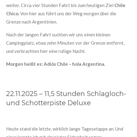
weiter. Circa vier Stunden Fahrt bis zum heutigen Ziel
Chile
Chico.
Von hier aus führt uns der Weg morgen über die
Grenze nach Argentinien.
Nach der langen Fahrt suchten wir uns einen kleinen
Campingplatz, etwa zehn Minuten vor der Grenze entfernt,
und verbrachten hier eine ruhige Nacht.
Morgen heißt es: Adiós Chile – hola Argentina.
22.11.2025 – 11,5 Stunden Schlagloch-
und Schotterpiste Deluxe
Heute stand die letzte, wirklich lange Tagesetappe an. Und
eines konnte ich mit absoluter Sicherheit sagen: