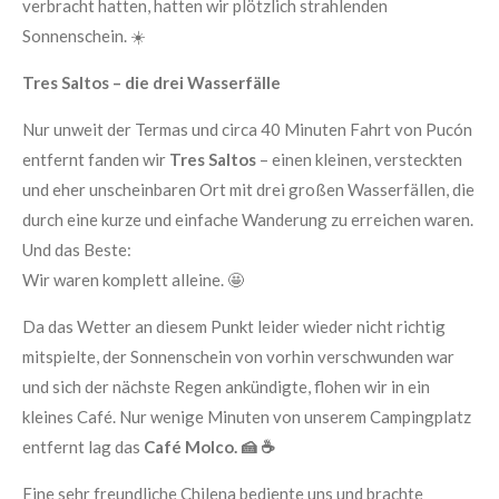
verbracht hatten, hatten wir plötzlich strahlenden
Sonnenschein. ☀️
Tres Saltos – die drei Wasserfälle
Nur unweit der Termas und circa 40 Minuten Fahrt von Pucón
entfernt fanden wir
Tres Saltos
– einen kleinen, versteckten
und eher unscheinbaren Ort mit drei großen Wasserfällen, die
durch eine kurze und einfache Wanderung zu erreichen waren.
Und das Beste:
Wir waren komplett alleine. 🤩
Da das Wetter an diesem Punkt leider wieder nicht richtig
mitspielte, der Sonnenschein von vorhin verschwunden war
und sich der nächste Regen ankündigte, flohen wir in ein
kleines Café. Nur wenige Minuten von unserem Campingplatz
entfernt lag das
Café Molco. 🍰 ☕️
Eine sehr freundliche Chilena bediente uns und brachte