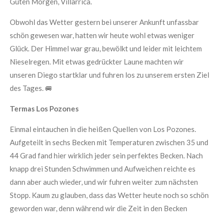
Guten Morgen, Villarrica.
Obwohl das Wetter gestern bei unserer Ankunft unfassbar
schön gewesen war, hatten wir heute wohl etwas weniger
Glück. Der Himmel war grau, bewölkt und leider mit leichtem
Nieselregen. Mit etwas gedrückter Laune machten wir
unseren Diego startklar und fuhren los zu unserem ersten Ziel
des Tages. 🚐
Termas Los Pozones
Einmal eintauchen in die heißen Quellen von Los Pozones.
Aufgeteilt in sechs Becken mit Temperaturen zwischen 35 und
44 Grad fand hier wirklich jeder sein perfektes Becken. Nach
knapp drei Stunden Schwimmen und Aufweichen reichte es
dann aber auch wieder, und wir fuhren weiter zum nächsten
Stopp. Kaum zu glauben, dass das Wetter heute noch so schön
geworden war, denn während wir die Zeit in den Becken