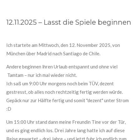
12.11.2025 – Lasst die Spiele beginnen
Ich startete am Mittwoch, den 12. November 2025, von
München über Madrid nach Santiago de Chile.
Andere beginnen ihren Urlaub entspannt und ohne viel
Tamtam – nur ich mal wieder nicht.
Ich saß um 9:00 Uhr morgens noch beim TÜV, dezent
gestresst, ob alles noch rechtzeitig fertig werden würde.
Gepäck nur zur Hälfte fertig und somit "dezent" unter Strom
:D
Um 15:00 Uhr stand dann meine Freundin Tine vor der Tür,
und es ging endlich los. Drei Jahre lang hatte ich auf diese
Reise gewartet – drei Jahre – und jetzt fuhr ich endlich zum