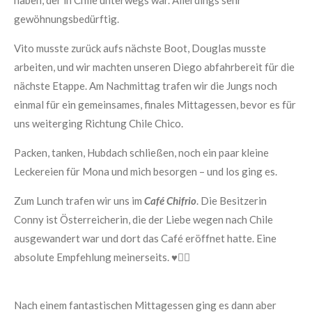
gewöhnungsbedürftig.
Vito musste zurück aufs nächste Boot, Douglas musste
arbeiten, und wir machten unseren Diego abfahrbereit für die
nächste Etappe. Am Nachmittag trafen wir die Jungs noch
einmal für ein gemeinsames, finales Mittagessen, bevor es für
uns weiterging Richtung Chile Chico.
Packen, tanken, Hubdach schließen, noch ein paar kleine
Leckereien für Mona und mich besorgen – und los ging es.
Zum Lunch trafen wir uns im
Café Chifrio
. Die Besitzerin
Conny ist Österreicherin, die der Liebe wegen nach Chile
ausgewandert war und dort das Café eröffnet hatte. Eine
absolute Empfehlung meinerseits. ♥️👍🏼
Nach einem fantastischen Mittagessen ging es dann aber