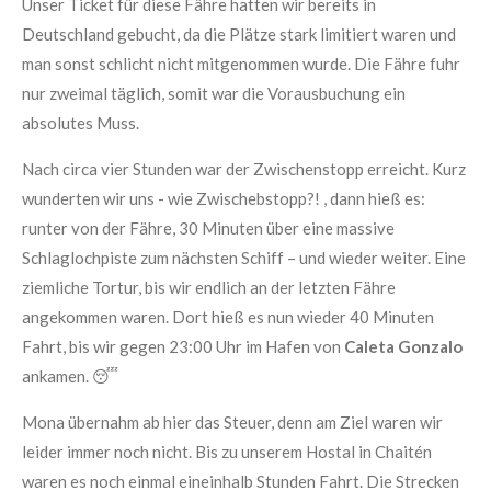
Unser Ticket für diese Fähre hatten wir bereits in
Deutschland gebucht, da die Plätze stark limitiert waren und
man sonst schlicht nicht mitgenommen wurde. Die Fähre fuhr
nur zweimal täglich, somit war die Vorausbuchung ein
absolutes Muss.
Nach circa vier Stunden war der Zwischenstopp erreicht. Kurz
wunderten wir uns - wie Zwischebstopp?! , dann hieß es:
runter von der Fähre, 30 Minuten über eine massive
Schlaglochpiste zum nächsten Schiff – und wieder weiter. Eine
ziemliche Tortur, bis wir endlich an der letzten Fähre
angekommen waren. Dort hieß es nun wieder 40 Minuten
Fahrt, bis wir gegen 23:00 Uhr im Hafen von
Caleta
Gonzalo
ankamen. 😴
Mona übernahm ab hier das Steuer, denn am Ziel waren wir
leider immer noch nicht. Bis zu unserem Hostal in Chaitén
waren es noch einmal eineinhalb Stunden Fahrt. Die Strecken